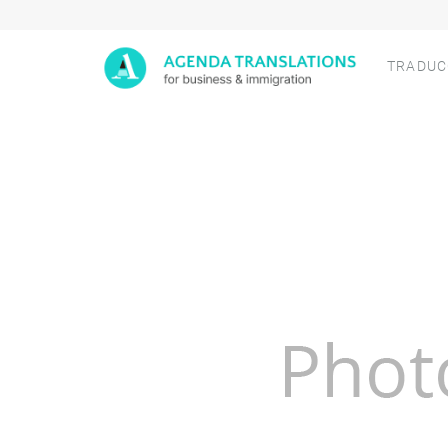
Agenda
TRADUC