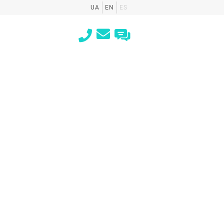
UA
EN
ES