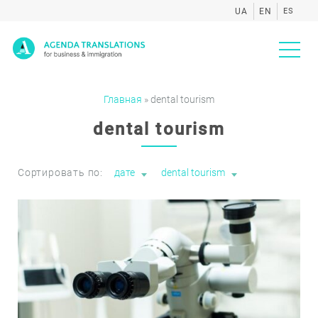
UA
EN
ES
Agenda
Главная
»
dental tourism
dental tourism
Сортировать по:
дате
dental tourism