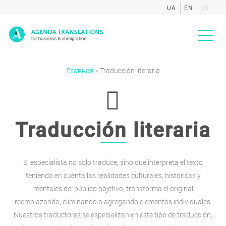
UA
EN
ES
Agenda
Главная
»
Traducción literaria
Traducción literaria
El especialista no solo traduce, sino que interpreta el texto
teniendo en cuenta las realidades culturales, históricas y
mentales del público objetivo, transforma el original
reemplazando, eliminando o agregando elementos individuales.
Nuestros traductores se especializan en este tipo de traducción,