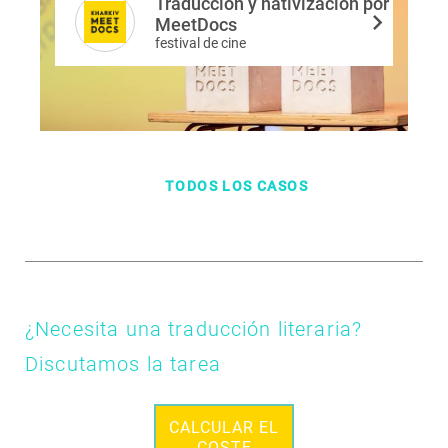
Traducción y nativización por
MeetDocs
festival de cine
TODOS LOS CASOS
¿Necesita una traducción literaria?
Discutamos la tarea
CALCULAR EL
COSTE