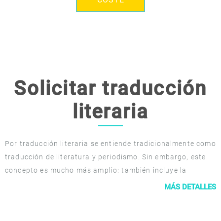
Solicitar traducción
literaria
Por traducción literaria se entiende tradicionalmente como
traducción de literatura y periodismo. Sin embargo, este
concepto es mucho más amplio: también incluye la
transcripción lingüística y la localización de textos de
MÁS DETALLES
obras musicales, películas y publicidad.
A pesar de la aparente simplicidad y la falta de un marco