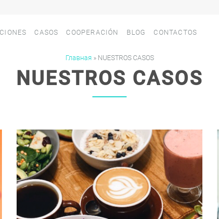
CIONES
СASOS
COOPERACIÓN
BLOG
CONTACTOS
Главная
»
NUESTROS CASOS
NUESTROS CASOS