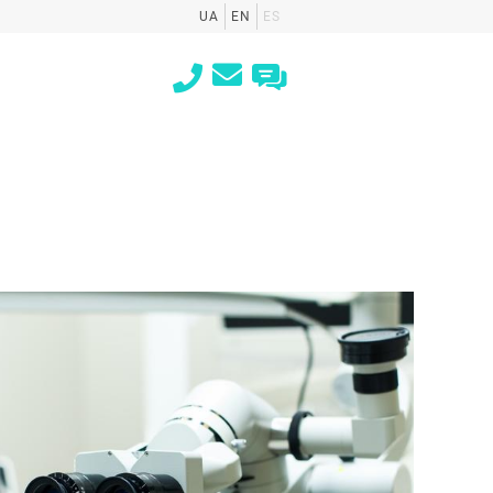
UA
EN
ES