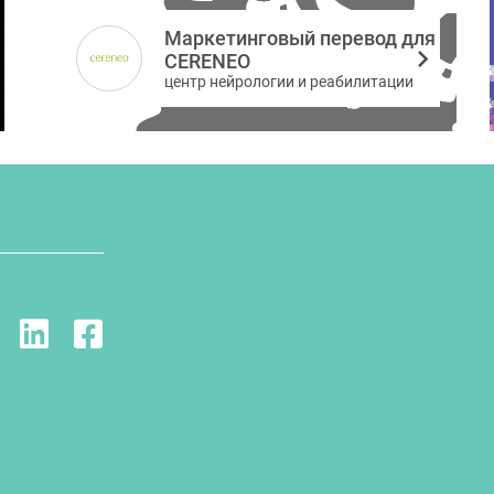
Маркетинговый перевод для
CERENEO
центр нейрологии и реабилитации