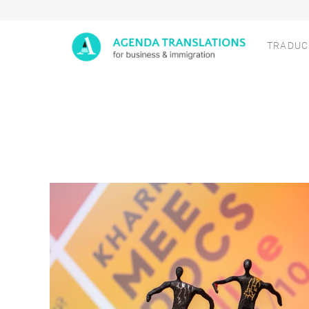
Agenda
TRADUC