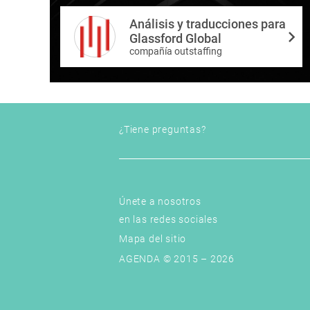
Análisis y traducciones para
Glassford Global
compañía outstaffing
¿Tiene preguntas?
Únete a nosotros
en las redes sociales
Mapa del sitio
AGENDA © 2015 – 2026